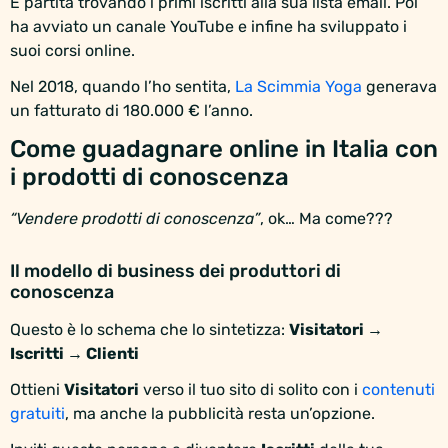
È partita trovando i primi iscritti alla sua lista email. Poi
ha avviato un canale YouTube e infine ha sviluppato i
suoi corsi online.
Nel 2018, quando l’ho sentita,
La Scimmia Yoga
generava
un fatturato di 180.000 € l’anno.
Come guadagnare online in Italia con
i prodotti di conoscenza
“Vendere prodotti di conoscenza”
, ok… Ma come???
Il modello di business dei produttori di
conoscenza
Questo è lo schema che lo sintetizza:
Visitatori →
Iscritti → Clienti
Ottieni
Visitatori
verso il tuo sito di solito con i
contenuti
gratuiti
, ma anche la pubblicità resta un’opzione.