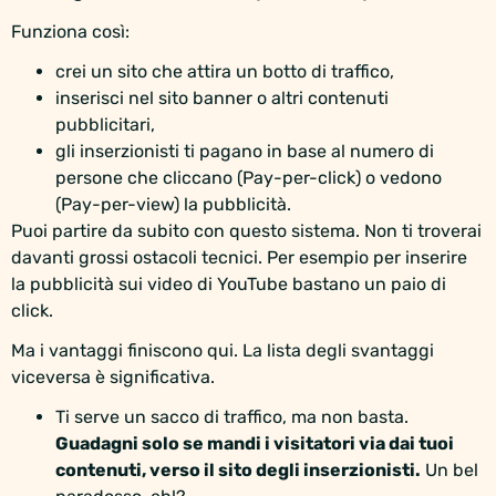
Funziona così:
crei un sito che attira un botto di traffico,
inserisci nel sito banner o altri contenuti
pubblicitari,
gli inserzionisti ti pagano in base al numero di
persone che cliccano (Pay-per-click) o vedono
(Pay-per-view) la pubblicità.
Puoi partire da subito con questo sistema. Non ti troverai
davanti grossi ostacoli tecnici. Per esempio per inserire
la pubblicità sui video di YouTube bastano un paio di
click.
Ma i vantaggi finiscono qui. La lista degli svantaggi
viceversa è significativa.
Ti serve un sacco di traffico, ma non basta.
Guadagni solo se mandi i visitatori via dai tuoi
contenuti, verso il sito degli inserzionisti.
Un bel