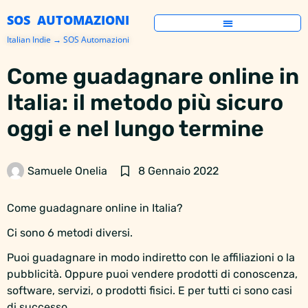
SOS AUTOMAZIONI
Italian Indie → SOS Automazioni
Come guadagnare online in
Italia: il metodo più sicuro
oggi e nel lungo termine
Samuele Onelia
8 Gennaio 2022
Come guadagnare online in Italia?
Ci sono 6 metodi diversi.
Puoi guadagnare in modo indiretto con le affiliazioni o la
pubblicità. Oppure puoi vendere prodotti di conoscenza,
software, servizi, o prodotti fisici. E per tutti ci sono casi
di successo.