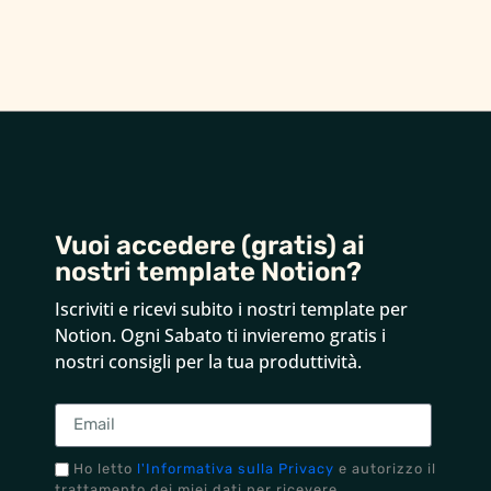
Vuoi accedere (gratis) ai
nostri template Notion?
Iscriviti e ricevi subito i nostri template per
Notion.
Ogni Sabato ti invieremo gratis i
nostri consigli per la tua produttività.
Ho letto
l'Informativa sulla Privacy
e autorizzo il
trattamento dei miei dati per ricevere