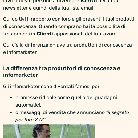
Inviti queste persone a diventare
Iscritti
della tua
newsletter e quindi della tua lista email.
Qui coltivi il rapporto con loro e gli presenti i tuoi prodotti
di conoscenza. Quando comprano hai la possibilità di
trasformarli in
Clienti
appassionati del tuo lavoro.
Qui c’è la differenza chiave tra produttori di conoscenza
e infomarketer.
La differenza tra produttori di conoscenza e
infomarketer
Gli infomarketer sono diventati famosi per:
promesse ridicole come quella dei guadagni
automatici,
o messaggi di vendita che annunciano
“il segreto
per fare XYZ”
.