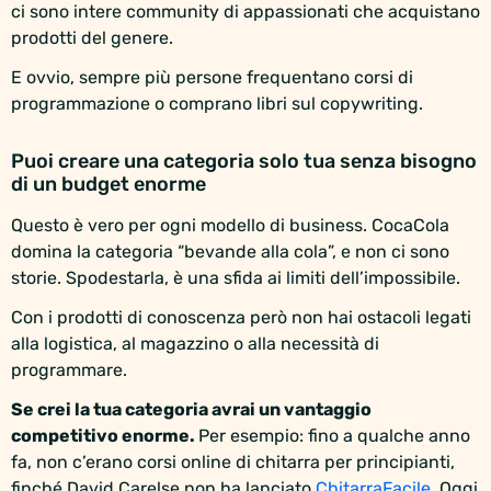
ci sono intere community di appassionati che acquistano
prodotti del genere.
E ovvio, sempre più persone frequentano corsi di
programmazione o comprano libri sul copywriting.
Puoi creare una categoria solo tua senza bisogno
di un budget enorme
Questo è vero per ogni modello di business. CocaCola
domina la categoria “bevande alla cola”, e non ci sono
storie. Spodestarla, è una sfida ai limiti dell’impossibile.
Con i prodotti di conoscenza però non hai ostacoli legati
alla logistica, al magazzino o alla necessità di
programmare.
Se crei la tua categoria avrai un vantaggio
competitivo enorme.
Per esempio: fino a qualche anno
fa, non c’erano corsi online di chitarra per principianti,
finché David Carelse non ha lanciato
ChitarraFacile
. Oggi