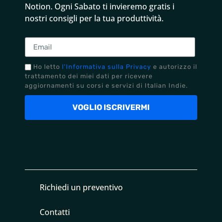
Notion.
Ogni Sabato ti invieremo gratis i
nostri consigli per la tua produttività.
Ho letto
l'Informativa sulla Privacy
e autorizzo il
trattamento dei miei dati per ricevere
aggiornamenti su corsi e servizi di Italian Indie.
VOGLIO ISCRIVERMI
Richiedi un preventivo
Contatti