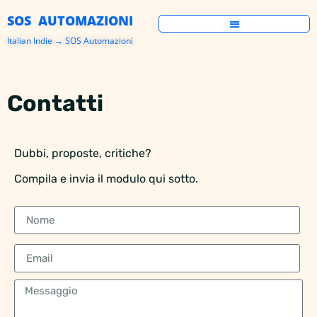
SOS AUTOMAZIONI
Italian Indie → SOS Automazioni
Contatti
Dubbi, proposte, critiche?
Compila e invia il modulo qui sotto.